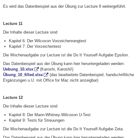
Es wird das Datenbeispiel aus der Übung zur Lecture 9 weitergeführt.
Lecture 11
Die Inhalte dieser Lecture sind
Kapitel 6: Der Wilcoxon Vorzeichenrangtest
Kapitel 7: Der Vorzeichentest
Die Wochenaufgabe zur Lecture ist die Do It Yourself Aufgabe Epsilon.
Das Datenbeispiel aus der Übung kann hier heruntergeladen werden:
Uebung_10.xlsx
(Karoshi, Karoshi!)
Übung_10_filled.xlsx
(das bearbeitete Datenbeispiel; handschriftliche
Ergänzungen u.U. mit Office for Mac nicht anzeigbar)
Lecture 12
Die Inhalte dieser Lecture sind
Kapitel 8: Der Mann-Whitney-Wilcoxon U-Test
Kapitel 9: Tests für Streuungen
Die Wochenaufgabe zur Lecture ist die Do It Yourself Aufgabe Zeta.
Das Datenbeispiel aus der Übung kann hier heruntergeladen werden: