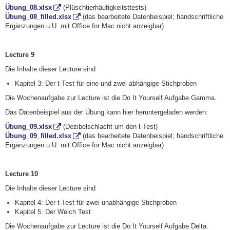
Übung_08.xlsx
(Plüschtierhäufigkeitsttests)
Übung_08_filled.xlsx
(das bearbeitete Datenbeispiel; handschriftliche
Ergänzungen u.U. mit Office for Mac nicht anzeigbar)
Lecture 9
Die Inhalte dieser Lecture sind
Kapitel 3: Der t-Test für eine und zwei abhängige Stichproben
Die Wochenaufgabe zur Lecture ist die Do It Yourself Aufgabe Gamma.
Das Datenbeispiel aus der Übung kann hier heruntergeladen werden:
Übung_09.xlsx
(Dezibelschlacht um den t-Test)
Übung_09_filled.xlsx
(das bearbeitete Datenbeispiel; handschriftliche
Ergänzungen u.U. mit Office for Mac nicht anzeigbar)
Lecture 10
Die Inhalte dieser Lecture sind
Kapitel 4: Der t-Test für zwei unabhängige Stichproben
Kapitel 5: Der Welch Test
Die Wochenaufgabe zur Lecture ist die Do It Yourself Aufgabe Delta.