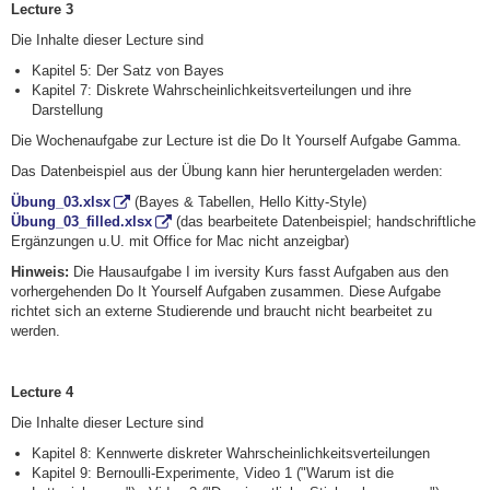
Lecture 3
Die Inhalte dieser Lecture sind
Kapitel 5: Der Satz von Bayes
Kapitel 7: Diskrete Wahrscheinlichkeitsverteilungen und ihre
Darstellung
Die Wochenaufgabe zur Lecture ist die Do It Yourself Aufgabe Gamma.
Das Datenbeispiel aus der Übung kann hier heruntergeladen werden:
Übung_03.xlsx
(Bayes & Tabellen, Hello Kitty-Style)
Übung_03_filled.xlsx
(das bearbeitete Datenbeispiel; handschriftliche
Ergänzungen u.U. mit Office for Mac nicht anzeigbar)
Hinweis:
Die Hausaufgabe I im iversity Kurs fasst Aufgaben aus den
vorhergehenden Do It Yourself Aufgaben zusammen. Diese Aufgabe
richtet sich an externe Studierende und braucht nicht bearbeitet zu
werden.
Lecture 4
Die Inhalte dieser Lecture sind
Kapitel 8: Kennwerte diskreter Wahrscheinlichkeitsverteilungen
Kapitel 9: Bernoulli-Experimente, Video 1 ("Warum ist die