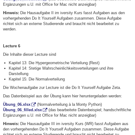
Ergänzungen u.U. mit Office for Mac nicht anzeigbar)
Hinweis:
Die Hausaufgabe II im iversity Kurs fasst Aufgaben aus den
vorhergehenden Do It Yourself Aufgaben zusammen. Diese Aufgabe
richtet sich an externe Studierende und braucht nicht bearbeitet zu
werden.
Lecture 6
Die Inhalte dieser Lecture sind
Kapitel 13: Die Hypergeometrische Verteilung (Rest)
Kapitel 14: Stetige Wahrscheinlichkeitsverteilungen und ihre
Darstellung
Kapitel 15: Die Normalverteilung
Die Wochenaufgabe zur Lecture ist die Do It Yourself Aufgabe Zeta.
Das Datenbeispiel aus der Übung kann hier heruntergeladen werden:
Übung_06.xlsx
(Normalverteilung à la Monty Python)
Übung_06_filled.xlsx
(das bearbeitete Datenbeispiel; handschriftliche
Ergänzungen u.U. mit Office for Mac nicht anzeigbar)
Hinweis:
Die Hausaufgabe III im iversity Kurs (WR) fasst Aufgaben aus
den vorhergehenden Do It Yourself Aufgaben zusammen. Diese Aufgabe
richtet sich an externe Studierende und braucht nicht bearbeitet zu