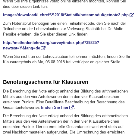
Wenn Sie Ihre Ergebnisse vorab online einsehen möchten, können Sie
dies über diesen Link tun:
images/download/Lehre/SS2018/Statistik/notenmodul/getnote2.php
Zum Notenabruf benötigen Sie einen Teilnahmecode, den Sie nach der
Teilnahme an der Lehrevaluation zur Vorlesung Statistik bei Dr. Malte
Persike erhalten, die Sie über diesen Link finden:
http://methodenlehre.org/survey/index.php/739225?
newtest=Y&lang=de
Wenn Sie nicht an der Lehrevaluation teilnehmen möchten, finden Sie Ihr
Klausurergebnis ab Mo, 06.08.2018 frei verfügbar an gleicher Stelle.
Benotungsschema für Klausuren
Die Berechnung der Note erfolgt anhand der Bildung des arithmetischen
Mittels aus den vier Anteilswerten der in den vier Klausurbereichen
erreichten Punkte. Eine Detaillierte Beschreibung der Berechnung des
Gesamtanteilswertes
finden Sie hier
.
Die Berechnung der Note erfolgt anhand der Bildung des arithmetischen
Mittels aus den vier Anteilswerten der in den vier Klausurbereichen
erreichten Punkte. Der so ermittelte Gesamtanteilswert wird stets auf
zwei Nachkommastellen aufgerundet. Die Umrechnung des erreichten