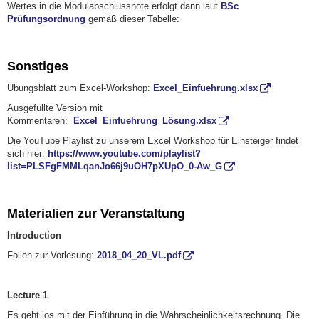
Wertes in die Modulabschlussnote erfolgt dann laut
BSc
Prüfungsordnung
gemäß dieser Tabelle:
Sonstiges
Übungsblatt zum Excel-Workshop:
Excel_Einfuehrung.xlsx
Ausgefüllte Version mit
Kommentaren:
Excel_Einfuehrung_Lösung.xlsx
Die YouTube Playlist zu unserem Excel Workshop für Einsteiger findet
sich hier:
https://www.youtube.com/playlist?
list=PLSFgFMMLqanJo66j9uOH7pXUpO_0-Aw_G
.
Materialien zur Veranstaltung
Introduction
Folien zur Vorlesung:
2018_04_20_VL.pdf
Lecture 1
Es geht los mit der Einführung in die Wahrscheinlichkeitsrechnung. Die