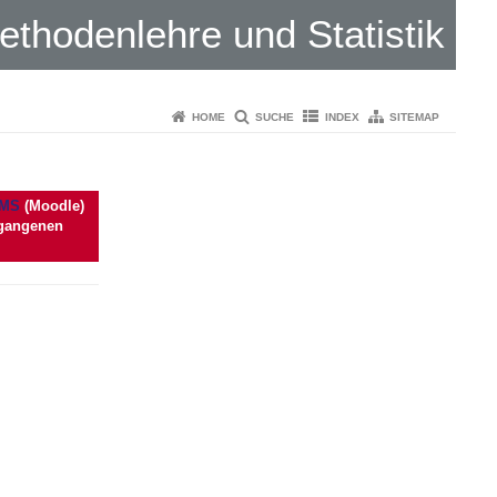
ethodenlehre und Statistik
HOME
SUCHE
INDEX
SITEMAP
MS
(Moodle)
ergangenen