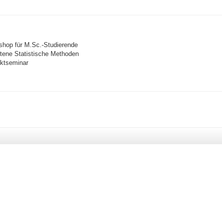
hop für M.Sc.-Studierende
ttene Statistische Methoden
ktseminar