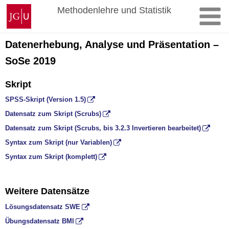
Zum
Johannes
Methodenlehre und Statistik
Inhalt
Gutenberg-
springen
Universität
Mainz
Datenerhebung, Analyse und Präsentation –
SoSe 2019
Skript
SPSS-Skript (Version 1.5)
Datensatz zum Skript (Scrubs)
Datensatz zum Skript (Scrubs, bis 3.2.3 Invertieren bearbeitet)
Syntax zum Skript (nur Variablen)
Syntax zum Skript (komplett)
Weitere Datensätze
Lösungsdatensatz SWE
Übungsdatensatz BMI