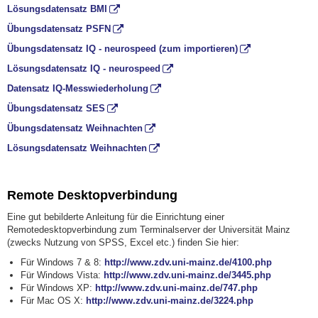
Lösungsdatensatz BMI
Übungsdatensatz PSFN
Übungsdatensatz IQ - neurospeed (zum importieren)
Lösungsdatensatz IQ - neurospeed
Datensatz IQ-Messwiederholung
Übungsdatensatz SES
Übungsdatensatz Weihnachten
Lösungsdatensatz Weihnachten
Remote Desktopverbindung
Eine gut bebilderte Anleitung für die Einrichtung einer
Remotedesktopverbindung zum Terminalserver der Universität Mainz
(zwecks Nutzung von SPSS, Excel etc.) finden Sie hier:
Für Windows 7 & 8:
http://www.zdv.uni-mainz.de/4100.php
Für Windows Vista:
http://www.zdv.uni-mainz.de/3445.php
Für Windows XP:
http://www.zdv.uni-mainz.de/747.php
Für Mac OS X:
http://www.zdv.uni-mainz.de/3224.php