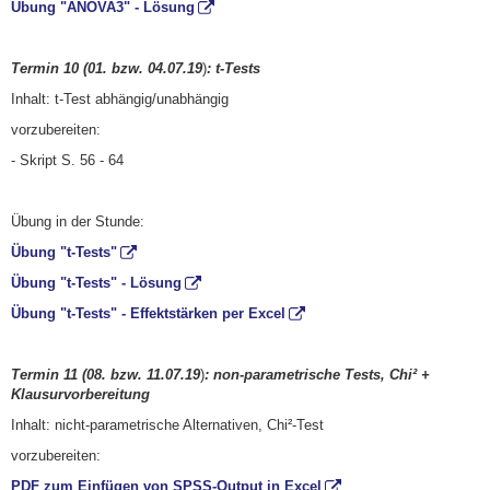
Übung "ANOVA3" - Lösung
Termin 10 (01. bzw. 04.07.19
)
: t-Tests
Inhalt: t-Test abhängig/unabhängig
vorzubereiten:
- Skript S. 56 - 64
Übung in der Stunde:
Übung "t-Tests"
Übung "t-Tests" - Lösung
Übung "t-Tests" - Effektstärken per Excel
Termin 11 (08. bzw. 11.07.19
)
: non-parametrische Tests, Chi² +
Klausurvorbereitung
Inhalt: nicht-parametrische Alternativen, Chi²-Test
vorzubereiten:
PDF zum Einfügen von SPSS-Output in Excel